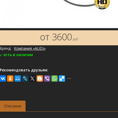
от 3600
руб
Бренд:
Компания «AUDI»
есть в наличии
Рекомендовать друзьям:
Описание