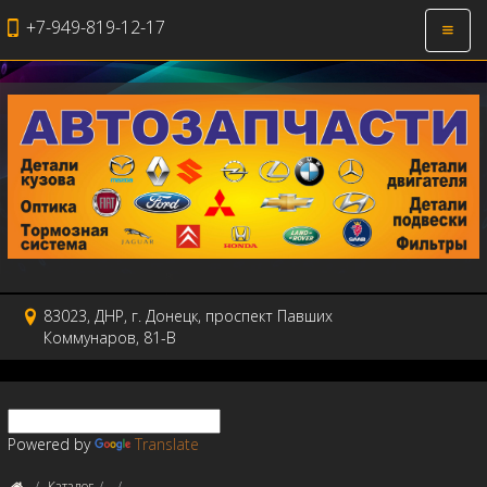
+7-949-819-12-17
Откры
навиг
83023, ДНР, г. Донецк, проспект Павших
Коммунаров, 81-В
Powered by
Translate
Каталог