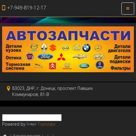
+7-949-819-12-17
Откр
нави
83023, ДНР, г. Донецк, проспект Павших
Коммунаров, 81-В
Powered by
Translate
Каталог товаров