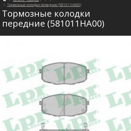
Тормозные колодки передние (581011HA00)
Тормозные колодки
передние (581011HA00)