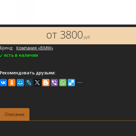
от 3800
руб
Бренд:
Компания «BMW»
есть в наличии
Рекомендовать друзьям:
Описание