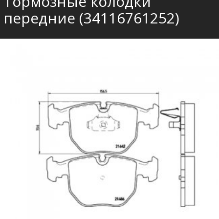
Тормозные колодки
передние (34116761252)