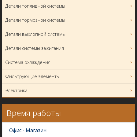
Детали топливной системы
Детали тормозной системы
Детали выхлопной системы
Детали системы зажигания
Система охлаждения
Фильтрующие элементы
Электрика
Время работы
Офис - Магазин