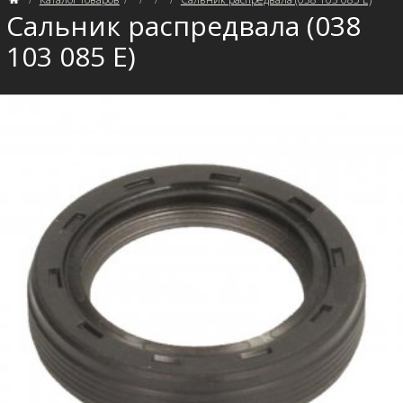
Сальник распредвала (038
103 085 E)