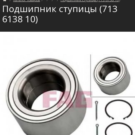
Подшипник ступицы (713
6138 10)