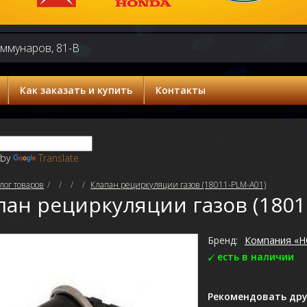
оммунаров, 81-В
Как заказать и купить
Контакты
 by
Translate
лог товаров
Клапан рециркуляции газов (18011-PLM-A01)
пан рециркуляции газов (1801
Бренд:
Компания «
есть в наличии
Рекомендовать дру