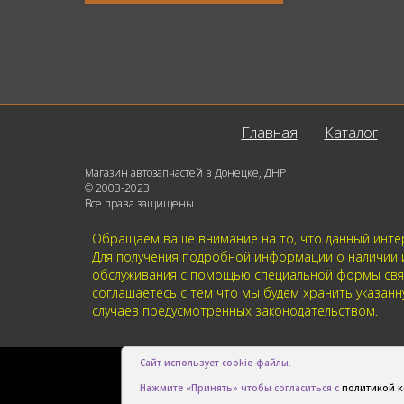
Главная
Каталог
Магазин автозапчастей в Донецке, ДНР
© 2003-2023
Все права защищены
Обращаем ваше внимание на то, что данный интер
Для получения подробной информации о наличии и 
обслуживания с помощью специальной формы связи
соглашаетесь с тем что мы будем хранить указа
случаев предусмотренных законодательством.
Сайт использует cookie-файлы.
Нажмите «Принять» чтобы согласиться с
политикой 