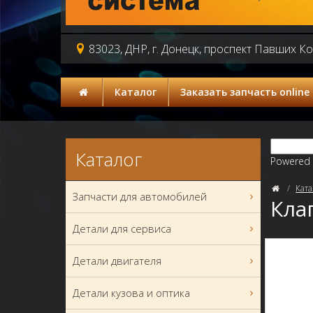
83023, ДНР, г. Донецк, проспект Павших К
Каталог
Заказать запчасть online
Каталог
Powered
Ката
Запчасти для автомобилей
Кла
Детали для сервиса
Детали двигателя
Детали кузова и оптика