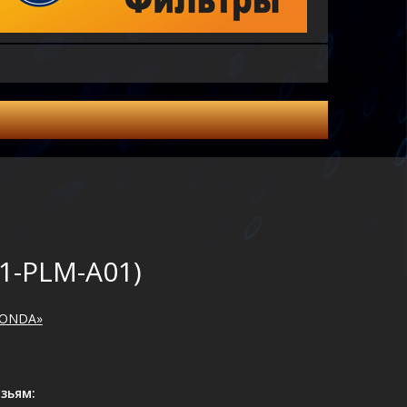
1-PLM-A01)
HONDA»
зьям: