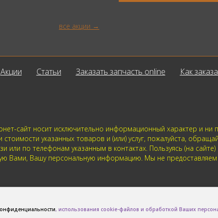
все акции
Акции
Статьи
Заказать запчасть online
Как заказа
нет-сайт носит исключительно информационный характер и ни пр
стоимости указанных товаров и (или) услуг, пожалуйста, обраща
 или по телефонам указанным в контактах. Пользуясь (на сайте)
нную Вами, Вашу персональную информацию. Мы не предоставляе
конфиденциальности
, использования cookie-файлов и обработкой Ваших персо