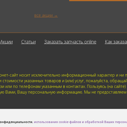
все акции
Акции
Статьи
Заказать запчасть online
Как заказа
нет-сайт носит исключительно информационный характер и ни пр
стоимости указанных товаров и (или) услуг, пожалуйста, обраща
 или по телефонам указанным в контактах. Пользуясь (на сайте)
нную Вами, Вашу персональную информацию. Мы не предоставляе
конфиденциальности
, использования cookie-файлов и обработкой Ваших персо