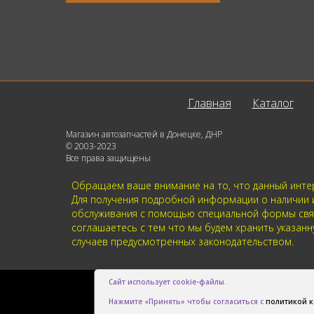
Главная
Каталог
Магазин автозапчастей в Донецке, ДНР
© 2003-2023
Все права защищены
Обращаем ваше внимание на то, что данный интер
Для получения подробной информации о наличии и 
обслуживания с помощью специальной формы связи
соглашаетесь с тем что мы будем хранить указа
случаев предусмотренных законодательством.
Сайт использует cookie-файлы.
Нажмите «Принять» чтобы согласиться с
политикой 