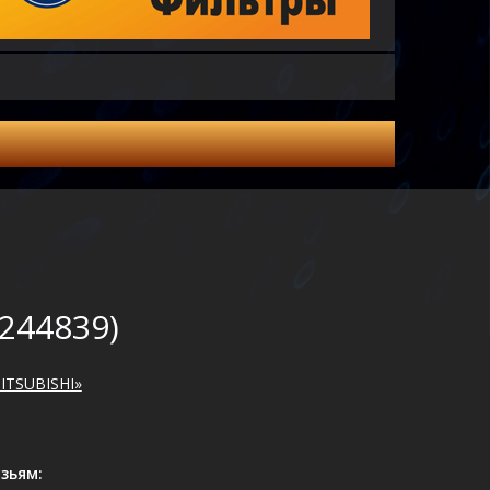
244839)
ITSUBISHI»
зьям: