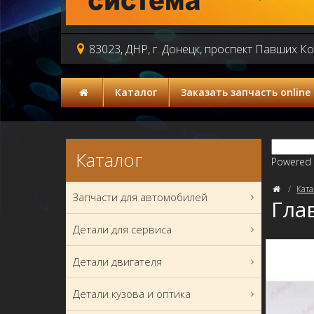
83023, ДНР, г. Донецк, проспект Павших К
Каталог
Заказать запчасть online
Каталог
Powered
Ката
Запчасти для автомобилей
Гла
Детали для сервиса
Детали двигателя
Детали кузова и оптика