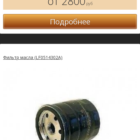
от 2800
руб
Подробнее
Фильтр масла (LF0514302A)