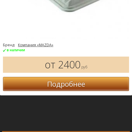
Бренд:
Компания «MAZDA»
в наличии
от 2400
руб
Подробнее