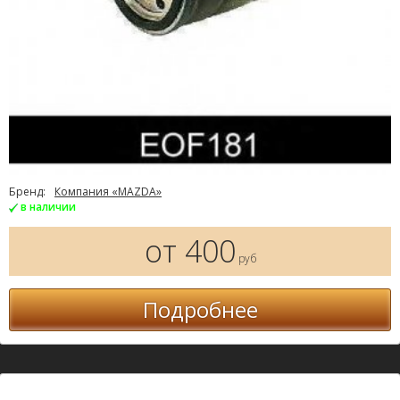
Бренд:
Компания «MAZDA»
в наличии
от 400
руб
Подробнее