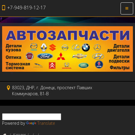
+7-949-819-12-17
Откр
нави
83023, ДНР, г. Донецк, проспект Павших
Коммунаров, 81-В
Powered by
Translate
Каталог