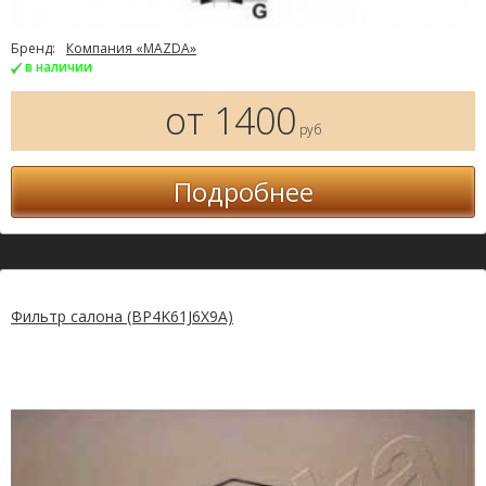
Бренд:
Компания «MAZDA»
в наличии
от 1400
руб
Подробнее
Фильтр салона (BP4K61J6X9A)