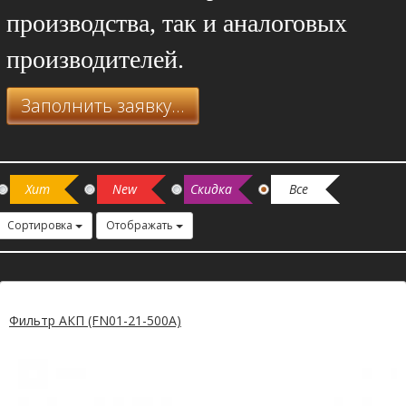
производства, так и аналоговых
производителей.
Заполнить заявку...
Хит
New
Скидка
Все
Сортировка
Отображать
Фильтр АКП (FN01-21-500A)