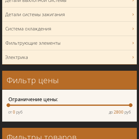
Детали выхлопной системы
Детали системы зажигания
Система охлаждения
Фильтрующие элементы
Электрика
Фильтр цены
Ограничение цены:
0
2800
от
руб
до
руб
Фильтры товаров