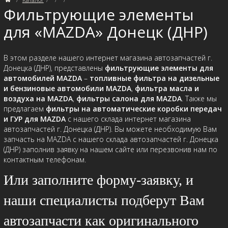
Фильтрующие элементы
для «MAZDA» Донецк (ДНР)
В этом разделе нашего интернет магазина автозапчастей г.
Донецка (ДНР), представлены
фильтрующие элементы для
автомобилей MAZDA
–
топливные фильтра на дизельные
и бензиновые автомобили MAZDA
,
фильтра масла и
воздуха на MAZDA
,
фильтры салона для MAZDA
. Также мы
предлагаем
фильтры на автоматические коробки передач
и ГУР для MAZDA
с нашего склада интернет магазина
автозапчастей г. Донецка (ДНР). Вы можете необходимую Вам
запчасть на MAZDA с нашего склада автозапчастей г. Донецка
(ДНР) заполнив заявку на нашем сайте или перезвонив нам по
контактным телефонам.
Или заполните форму-заявку, и
наши специалисты подберут Вам
автозапчасти как оригинального