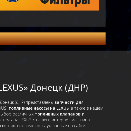
LEXUS» Донецк (ДНР)
 Донецк (ДНР) представлены
запчасти для
XUS,
топливные насосы на LEXUS
, а также в нашем
 выбор различных
топливных клапанов и
истемы на LEXUS с нашего интернет магазина
и контактные телефоны указанные на сайте.