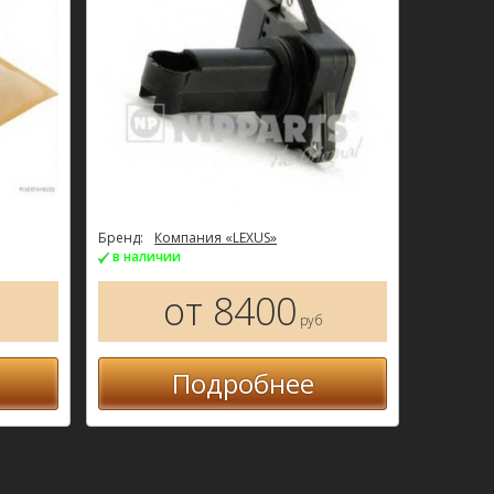
Бренд:
Компания «LEXUS»
в наличии
от 8400
руб
Подробнее