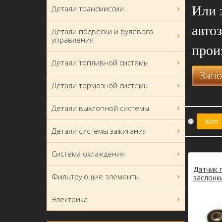
Или 
Детали трансмиссии
авто
Детали подвески и рулевого
управления
прои
Детали топливной системы
Запо
Детали тормозной системы
Детали выхлопной системы
Хит
Детали системы зажигания
Система охлаждения
Датчик 
Фильтрующие элементы
заслонки
Электрика