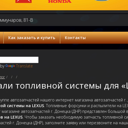
оммунаров, 81-В
Как заказать и купить
Контакты
 by
Translate
лог
али топливной системы для «
руппе автозапчастей нашего интернет магазина автозапчастей г.
ой системы на LEXUS
. Топливные форсунки и распылители на LE
 магазине автозапчастей г. Донецка (ДНР) представлен большой
в на LEXUS
. Чтобы заказать необходимую запчасть топливной с
астей г. Донецка (ДНР), заполните заявку или перезвоните на наш