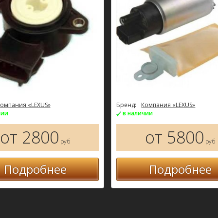
омпания «LEXUS»
Бренд:
Компания «LEXUS»
чии
в наличии
от 2800
от 5800
руб
руб
Подробнее
Подробнее