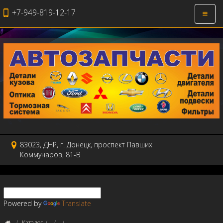
+7-949-819-12-17
Откры
навиг
83023, ДНР, г. Донецк, проспект Павших
Коммунаров, 81-В
Powered by
Translate
Каталог