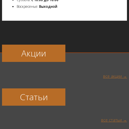
Воскресенье:
Выходной
Акции
все акции
Статьи
все статьи